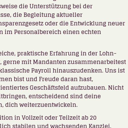
sweise die Unterstützung bei der
sse, die Begleitung aktueller
nsparenzgesetz oder die Entwicklung neuer
n im Personalbereich einen echten
iche, praktische Erfahrung in der Lohn-
t, gerne mit Mandanten zusammenarbeitest
 klassische Payroll hinauszudenken. Uns ist
emen bist und Freude daran hast,
entiertes Geschäftsfeld aufzubauen. Nicht
itbringen, entscheidend sind deine
, dich weiterzuentwickeln.
tion in Vollzeit oder Teilzeit ab 20
lich stabilen und wachsenden Kanzlei.