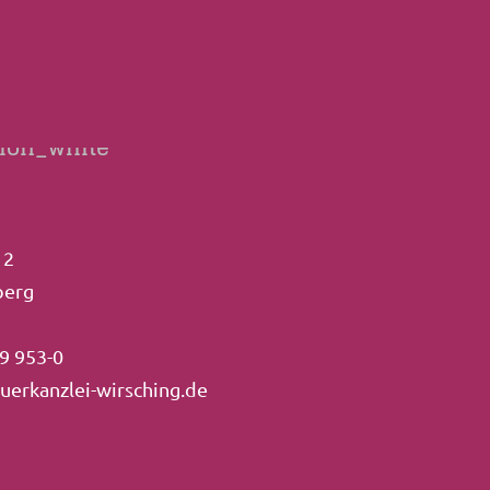
 2
berg
9 953-0
uerkanzlei-wirsching.de