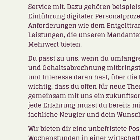
Service mit. Dazu gehören beispiel
Einführung digitaler Personalproze
Anforderungen wie dem Entgelttra
Leistungen, die unseren Mandante
Mehrwert bieten.
Du passt zu uns, wenn du umfangre
und Gehaltsabrechnung mitbrings
und Interesse daran hast, über die
wichtig, dass du offen für neue Th
gemeinsam mit uns ein zukunftsori
jede Erfahrung musst du bereits m
fachliche Neugier und dein Wunsch
Wir bieten dir eine unbefristete Posi
Wochenstunden in einer wirtschaft