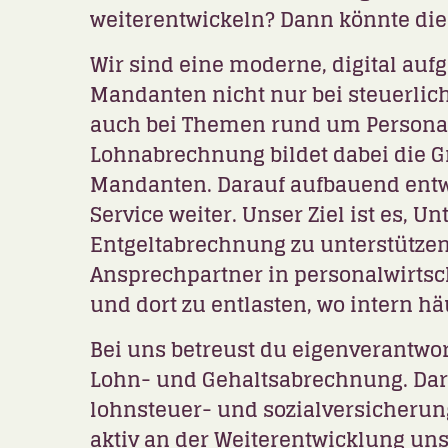
weiterentwickeln? Dann könnte dies
Wir sind eine moderne, digital auf
Mandanten nicht nur bei steuerli
auch bei Themen rund um Personal
Lohnabrechnung bildet dabei die 
Mandanten. Darauf aufbauend entwi
Service
weiter. Unser Ziel ist es, U
Entgeltabrechnung zu unterstützen,
Ansprechpartner in personalwirtsc
und dort zu entlasten, wo intern hä
Bei uns betreust du eigenverantwor
Lohn- und Gehaltsabrechnung. Darü
lohnsteuer- und sozialversicherun
aktiv an der Weiterentwicklung uns