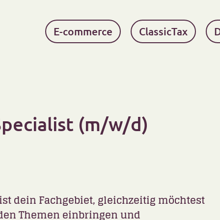
E-commerce
ClassicTax
D
Specialist (m/w/d)
t dein Fachgebiet, gleichzeitig möchtest
nden Themen einbringen und