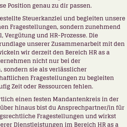
e Position genau zu dir passen.
gestellte Steuerkanzlei und begleiten unsere
chen Fragestellungen, sondern zunehmend
, Vergütung und HR-Prozesse. Die
Grundlage unserer Zusammenarbeit mit den
ckeln wir derzeit den Bereich
HR as a
nternehmen nicht nur bei der
 sondern sie als verlässlicher
haftlichen Fragestellungen zu begleiten
ufig Zeit oder Ressourcen fehlen.
tlich einen festen Mandantenkreis in der
ber hinaus bist du Ansprechpartner/in für
gsrechtliche Fragestellungen und wirkst
erer Dienstleistungen im Bereich HR as a