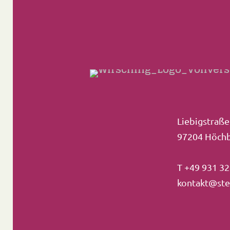
Liebigstraße
97204 Höch
T +49 931 32
kontakt@ste