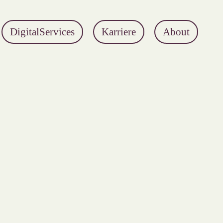
DigitalServices
Karriere
About