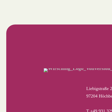
Liebigstraße 
97204 Höchb
T +49 931 32