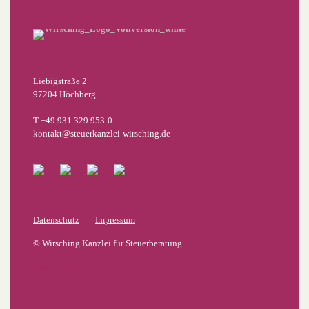
Liebigstraße 2
97204 Höchberg
T +49 931 329 953-0
kontakt@steuerkanzlei-wirsching.de
Datenschutz
Impressum
© Wirsching Kanzlei für Steuerberatung
design by üundü